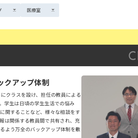
グ
医療室
ックアップ体制
年にクラスを設け、担任の教員による
。学生は日頃の学生生活での悩み
計に関することなど、様々な相談をす
報は関係する教員間で共有され、充
れるよう万全のバックアップ体制を敷