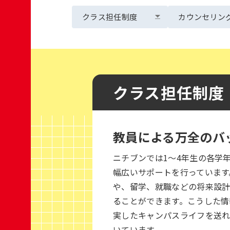
クラス担任制度
カウンセリン
クラス担任制度
教員による万全のバ
ニチブンでは1～4年生の各学
幅広いサポートを行っています
や、留学、就職などの将来設
ることができます。こうした情
実したキャンパスライフを送
いています。