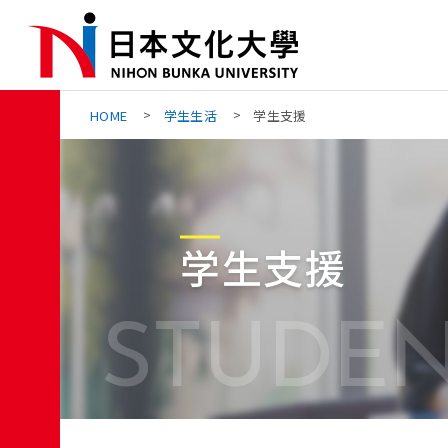
Skip
to
the
content
HOME
学生生活
学生支援
学生支援