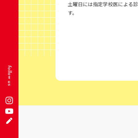
土曜日には指定学校医による
す。
follow us