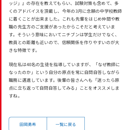
ッジ」』の存在を教えてもらい、試験対策も含めて、多
くのアドバイスを頂戴し、今年の3月に念願の中学校教師
に着くことが出来ました。これも先輩をはじめ仲間や教
職の先生方のご支援があったからこそだと考えていま
す。そういう意味においてニチブンは学生だけでなく、
教員との距離も近いので、信頼関係を作りやすいのが大
きな特徴です。
現在私は40名の生徒を指導していますが、「なぜ教師に
なったのか」という自分の原点を常に自問自答しながら
職務に邁進しています。後輩の皆さんへも「迷ったら原
点に立ち返って自問自答してみる」ことをオススメしま
すね。
田岡勇希
一覧に戻る