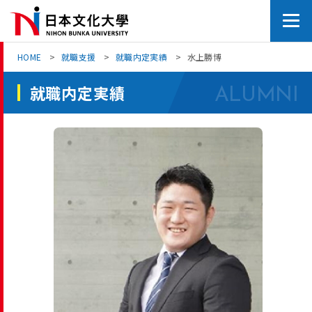
Skip
to
the
HOME
就職支援
就職内定実績
水上勝博
content
就職内定実績