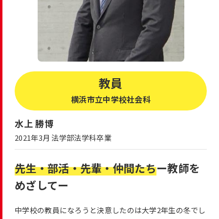
教員
横浜市立中学校社会科
水上 勝博
2021年3月 法学部法学科卒業
先生・部活・先輩・仲間たち
ー教師を
めざしてー
中学校の教員になろうと決意したのは大学2年生の冬でし