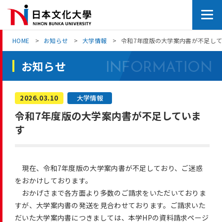
Skip
to
the
HOME
お知らせ
大学情報
令和7年度版の大学案内書が不足し
content
お知らせ
2026.
03.10
大学情報
令和7年度版の大学案内書が不足していま
す
現在、令和7年度版の大学案内書が不足しており、ご迷惑
をおかけしております。
おかげさまで各方面より多数のご請求をいただいておりま
すが、大学案内書の発送を見合わせております。ご請求いた
だいた大学案内書につきましては、本学HPの資料請求ページ