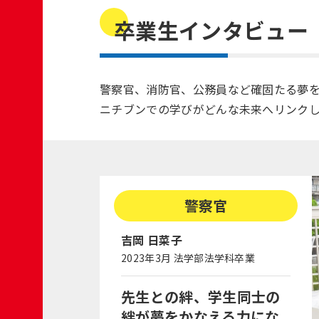
卒業生インタビュー
警察官、消防官、公務員など確固たる夢
ニチブンでの学びがどんな未来へリンク
警察官
吉岡 日菜子
2023年3月 法学部法学科卒業
先生との絆、学生同士の
絆が夢をかなえる力にな