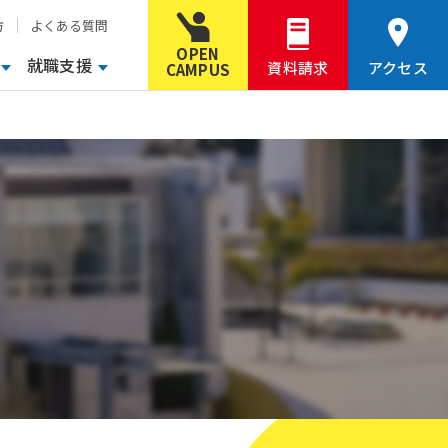
方
よくある質問
OPEN
就職支援
資料請求
アクセス
CAMPUS