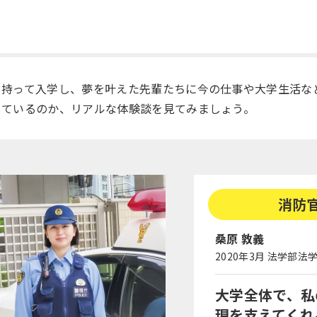
を持って入学し、夢を叶えた先輩たちに今の仕事や大学生活な
しているのか、リアルな体験談を見てみましょう。
消防
桑原 敦義
2020年3月 法学部法
大学全体で、私
現を支えてくれ