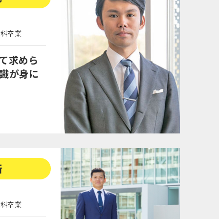
学科卒業
て求めら
識が身に
所
学科卒業