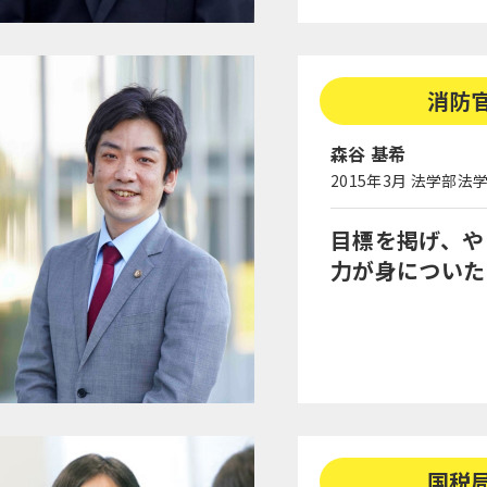
消防
森谷 基希
2015年3月 法学部法
目標を掲げ、や
力が身についた
国税