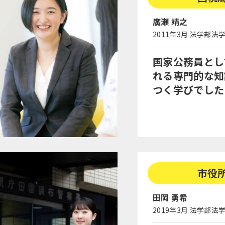
廣瀬 靖之
2011年3月 法学部法
国家公務員とし
れる専門的な知
つく学びでした
市役
田岡 勇希
2019年3月 法学部法