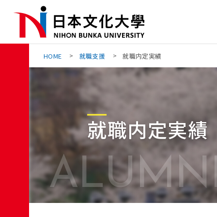
Skip
to
the
content
HOME
就職支援
就職内定実績
就職内定実績