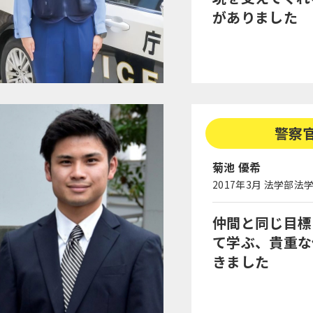
がありました
警察
菊池 優希
2017年3月 法学部法
仲間と同じ目標
て学ぶ、貴重な
きました