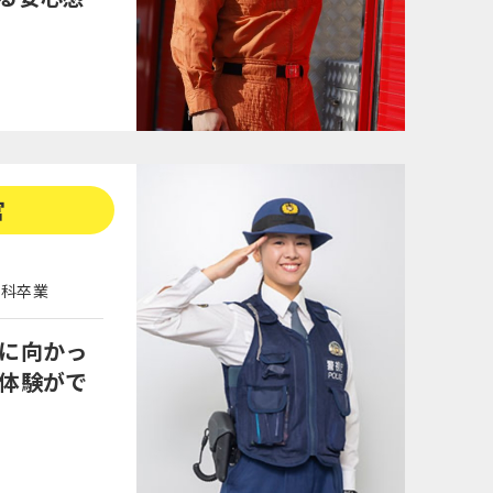
官
学科卒業
に向かっ
体験がで