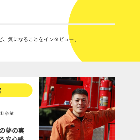
ど、気になることをインタビュー。
官
学科卒業
の夢の実
る安心感