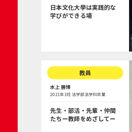
日本文化大學は実践的な
学びができる場
教員
水上 勝博
2021年3月 法学部法学科卒業
先生・部活・先輩・仲間
たちー教師をめざしてー